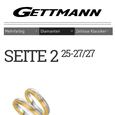
Mehrfarbig
Diamanten
Zeitlose Klassiker
SEITE 2
25-27/27