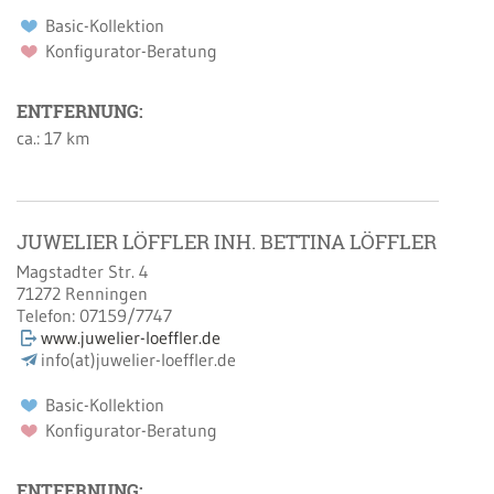
Basic-Kollektion
Konfigurator-Beratung
ENTFERNUNG:
ca.: 17 km
JUWELIER LÖFFLER INH. BETTINA LÖFFLER
Magstadter Str. 4
71272
Renningen
Telefon:
07159/7747
www.juwelier-loeffler.de
info(at)juwelier-loeffler.de
Basic-Kollektion
Konfigurator-Beratung
ENTFERNUNG: