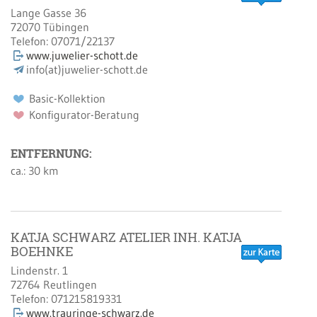
Lange Gasse 36
72070
Tübingen
Telefon:
07071/22137
www.juwelier-schott.de
info(at)juwelier-schott.de
Basic-Kollektion
Konfigurator-Beratung
ENTFERNUNG:
ca.: 30 km
KATJA SCHWARZ ATELIER INH. KATJA
BOEHNKE
Lindenstr. 1
72764
Reutlingen
Telefon:
071215819331
www.trauringe-schwarz.de