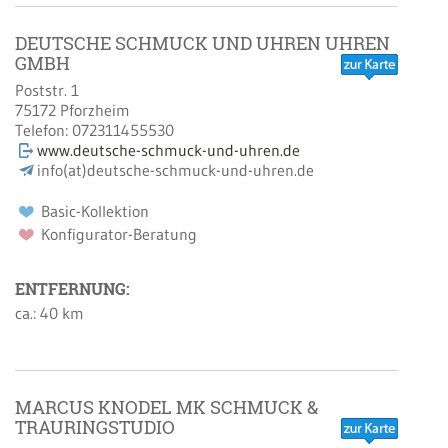
DEUTSCHE SCHMUCK UND UHREN UHREN
GMBH
Poststr. 1
75172
Pforzheim
Telefon:
072311455530
www.deutsche-schmuck-und-uhren.de
info(at)deutsche-schmuck-und-uhren.de
Basic-Kollektion
Konfigurator-Beratung
ENTFERNUNG:
ca.: 40 km
MARCUS KNODEL MK SCHMUCK &
TRAURINGSTUDIO