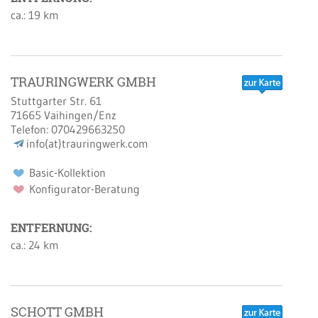
ca.: 19 km
TRAURINGWERK GMBH
Stuttgarter Str. 61
71665
Vaihingen/Enz
Telefon:
070429663250
info(at)trauringwerk.com
Basic-Kollektion
Konfigurator-Beratung
ENTFERNUNG:
ca.: 24 km
SCHOTT GMBH