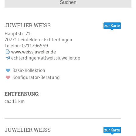
Suchen
JUWELIER WEISS
Hauptstr. 71
70771
Leinfelden - Echterdingen
Telefon:
0711796559
www.weissjuwelier.de
echterdingen(at)weissjuwelier.de
Basic-Kollektion
Konfigurator-Beratung
ENTFERNUNG:
ca.: 11 km
JUWELIER WEISS