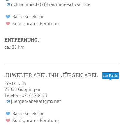
goldschmiede(at)trauringe-schwarz.de
Basic-Kollektion
Konfigurator-Beratung
ENTFERNUNG:
ca.: 33 km
JUWELIER ABEL INH. JÜRGEN ABEL
Poststr. 34
73033
Göppingen
Telefon:
0716179495
juergen-abel(at)gmx.net
Basic-Kollektion
Konfigurator-Beratung