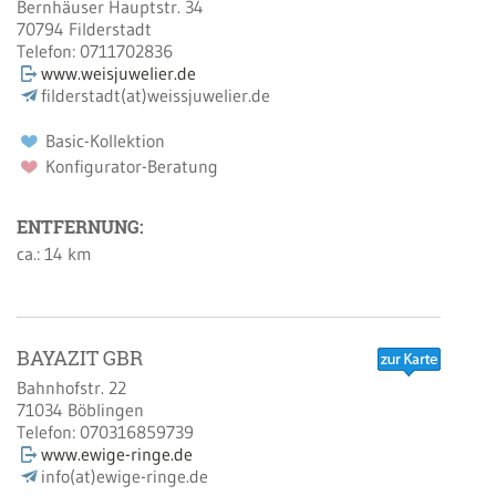
Bernhäuser Hauptstr. 34
70794
Filderstadt
Telefon:
0711702836
www.weisjuwelier.de
filderstadt(at)weissjuwelier.de
Basic-Kollektion
Konfigurator-Beratung
ENTFERNUNG:
ca.: 14 km
BAYAZIT GBR
Bahnhofstr. 22
71034
Böblingen
Telefon:
070316859739
www.ewige-ringe.de
info(at)ewige-ringe.de