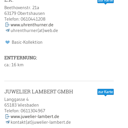
Beethovenstr. 21a
63179
Obertshausen
Telefon:
0610441208
www.uhrenthurner.de
uhrenthurner(at)web.de
Basic-Kollektion
ENTFERNUNG:
ca.: 16 km
JUWELIER LAMBERT GMBH
Langgasse 4
65183
Wiesbaden
Telefon:
0611304967
www.juwelier-lambert.de
kontakt(at)juwelier-lambert.de