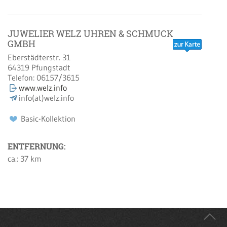
JUWELIER WELZ UHREN & SCHMUCK
GMBH
Eberstädterstr. 31
64319
Pfungstadt
Telefon:
06157/3615
www.welz.info
info(at)welz.info
Basic-Kollektion
ENTFERNUNG:
ca.: 37 km