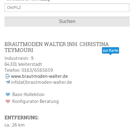
Suchen
BRAUTMODEN WALTER INH. CHRISTINA
TEYMOURI
Industriestr. 9
64331
Weiterstadt
Telefon:
0163/6565659
www.brautmoden-walter.de
info(at)brautmoden-walter.de
Basic-Kollektion
Konfigurator-Beratung
ENTFERNUNG:
ca.: 26 km