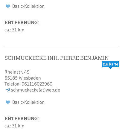
Basic-Kollektion
ENTFERNUNG:
ca.: 31 km
SCHMUCKECKE INH. PIERRE BENJAMIN
Rheinstr. 49
65185
Wiesbaden
Telefon:
061116023960
schmuckecke(at)web.de
Basic-Kollektion
ENTFERNUNG:
ca.: 31 km