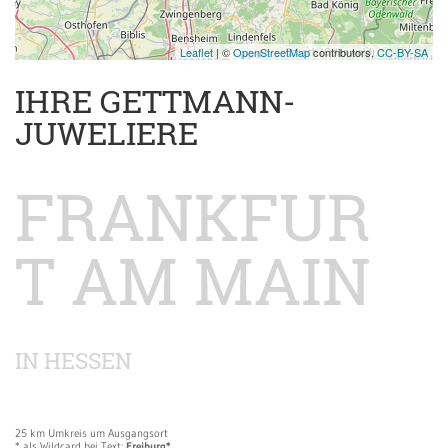
Leaflet
| ©
OpenStreetMap
contributors,
CC-BY-SA
IHRE GETTMANN-
JUWELIERE
FRANKFUR
T AM MAIN
IN HESSEN
25 km Umkreis um Ausgangsort
* als Wildcard bei Text:
Freiburg*