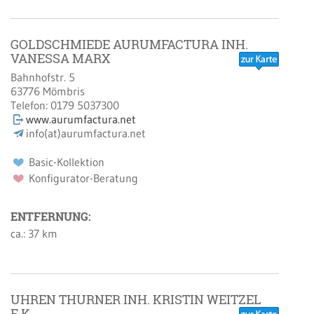
GOLDSCHMIEDE AURUMFACTURA INH.
VANESSA MARX
Bahnhofstr. 5
63776
Mömbris
Telefon:
0179 5037300
www.aurumfactura.net
info(at)aurumfactura.net
Basic-Kollektion
Konfigurator-Beratung
ENTFERNUNG:
ca.: 37 km
UHREN THURNER INH. KRISTIN WEITZEL
E.K.