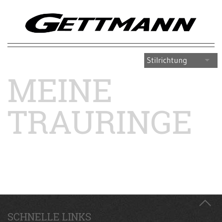
Stilrichtung
MEINE
TRAURINGE
SCHNELLE LINKS