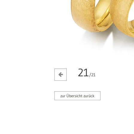
21
/21
zur Übersicht zurück