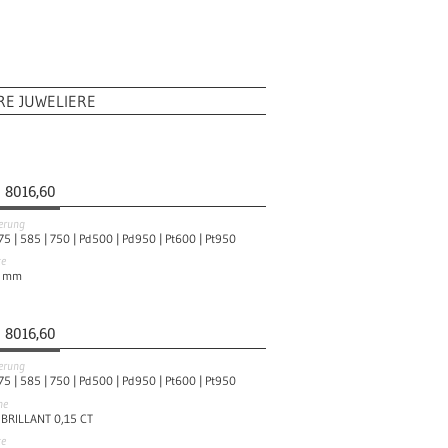
RE JUWELIERE
8016,60
ierung
75 |
585 |
750 |
Pd500 |
Pd950 |
Pt600 |
Pt950
te
mm
8016,60
ierung
75 |
585 |
750 |
Pd500 |
Pd950 |
Pt600 |
Pt950
ne
 BRILLANT 0,15 CT
te