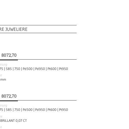
RE JUWELIERE
8072,70
ierung
75 |
585 |
750 |
Pd500 |
Pd950 |
Pt600 |
Pt950
te
mm
8072,70
ierung
75 |
585 |
750 |
Pd500 |
Pd950 |
Pt600 |
Pt950
ne
 BRILLANT 0,07 CT
te