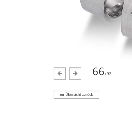
66
/92
zur Übersicht zurück