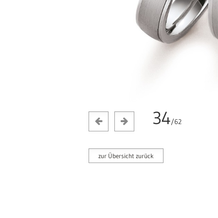
34
/62
zur Übersicht zurück