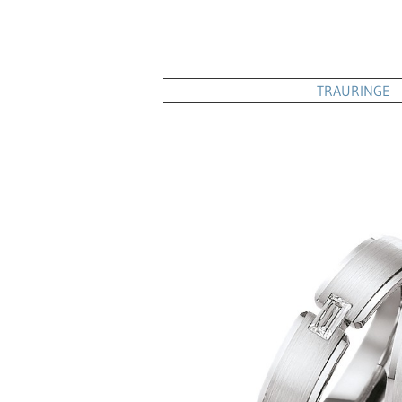
TRAURINGE