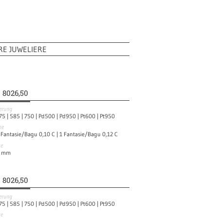
RE JUWELIERE
8026,50
ierung
75 |
585 |
750 |
Pd500 |
Pd950 |
Pt600 |
Pt950
ne
 Fantasie/Bagu 0,10 C |
1 Fantasie/Bagu 0,12 C
te
mm
8026,50
ierung
75 |
585 |
750 |
Pd500 |
Pd950 |
Pt600 |
Pt950
te