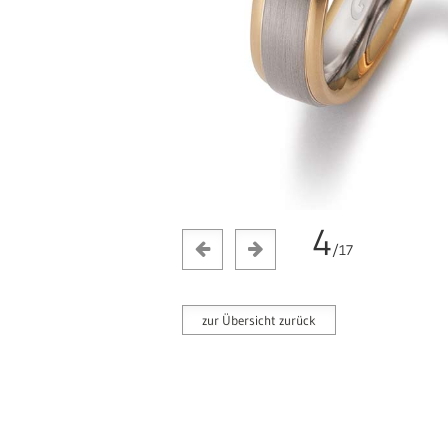
4
/17
zur Übersicht zurück