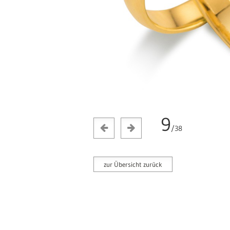
9
/38
zur Übersicht zurück