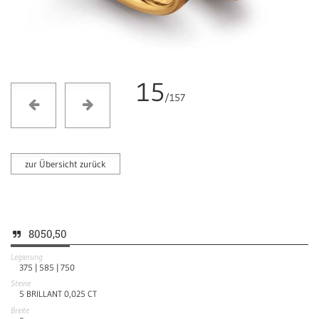
15
/157
zur Übersicht zurück
8050,50
Legierung
375 |
585 |
750
Steine
5 BRILLANT 0,025 CT
Breite